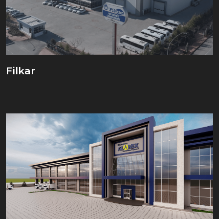
Filkar