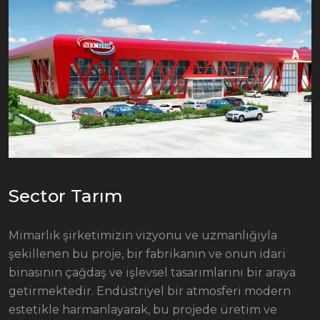
Sector Tarım
Mimarlık şirketimizin vizyonu ve uzmanlığıyla
şekillenen bu proje, bir fabrikanın ve onun idari
binasının çağdaş ve işlevsel tasarımlarını bir araya
getirmektedir. Endüstriyel bir atmosferi modern
estetikle harmanlayarak, bu projede üretim ve