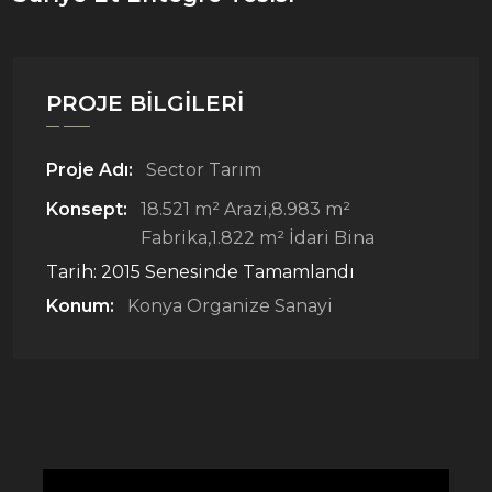
PROJE BILGILERI
Proje Adı:
Sector Tarım
Konsept:
18.521 m² Arazi,8.983 m²
Fabrika,1.822 m² İdari Bina
Tarih:
2015 Senesinde Tamamlandı
Konum:
Konya Organize Sanayi