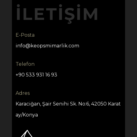
İLETIŞIM
E-Posta
info@keopsmimarlik.com
Telefon
+90 533 931 16 93
Adres
Karaciğan, Şair Senihi Sk. No:6, 42050 Karat
ay/Konya