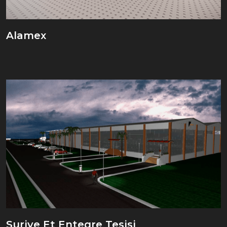
Alamex
Suriye Et Entegre Tesisi