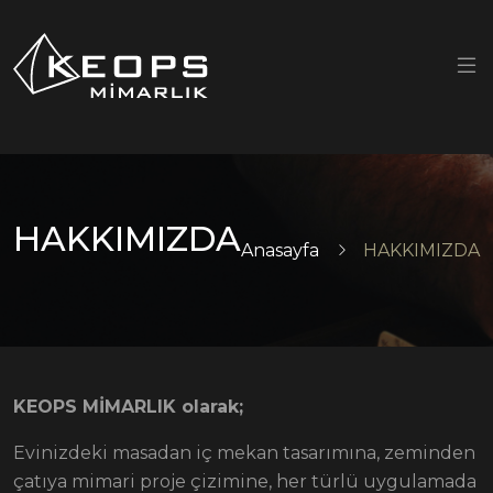
HAKKIMIZDA
Anasayfa
HAKKIMIZDA
KEOPS MİMARLIK olarak;
Evinizdeki masadan iç mekan tasarımına, zeminden
çatıya mimari proje çizimine, her türlü uygulamada