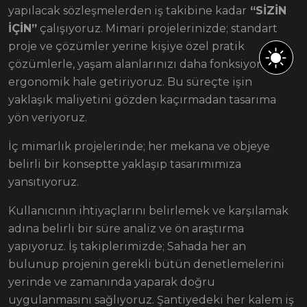
yapılacak sözleşmelerden iş takibine kadar
“SİZİN
İÇİN”
çalışıyoruz. Mimari projelerinizde; standart
proje ve çözümler yerine kişiye özel pratik
çözümlerle, yaşam alanlarınızı daha fonksiyonel ve
ergonomik hale getiriyoruz. Bu süreçte işin
yaklaşık maliyetini gözden kaçırmadan tasarıma
yön veriyoruz.
İç mimarlık projelerinde; her mekana ve objeye
belirli bir konseptte yaklaşıp tasarımımıza
yansıtıyoruz.
Kullanıcının ihtiyaçlarını belirlemek ve karşılamak
adına belirli bir süre analiz ve ön araştırma
yapıyoruz. İş takiplerimizde; Sahada her an
bulunup projenin gerekli bütün denetlemelerini
yerinde ve zamanında yaparak doğru
uygulanmasını sağlıyoruz. Şantiyedeki her kalem iş