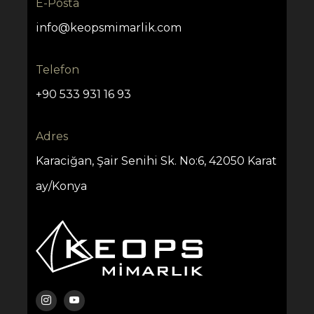
E-Posta
info@keopsmimarlik.com
Telefon
+90 533 931 16 93
Adres
Karaciğan, Şair Senihi Sk. No:6, 42050 Karat
ay/Konya