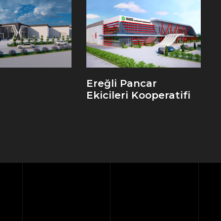
Ereğli Pancar
Ekicileri Kooperatifi