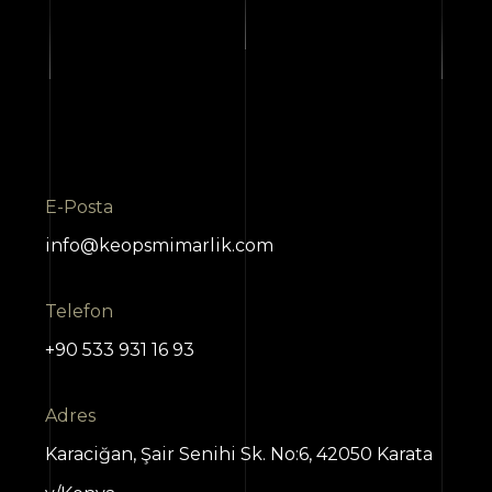
E-Posta
info@keopsmimarlik.com
Telefon
+90 533 931 16 93
Adres
Karaciğan, Şair Senihi Sk. No:6, 42050 Karata