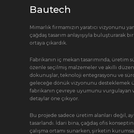
Bautech
Mimarlık firmamızın yaratıcı vizyonunu yan
çağdaş tasarım anlayışıyla buluşturarak bir
ortaya çıkardık.
Fabrikanın iç mekan tasarımında, üretim sür
özenle seçilmiş malzemeler ve akıllı düze
dokunuşlar, teknoloji entegrasyonu ve sürdü
geleceğe dönük vizyonunu desteklemek üzer
fabrikanın çevreye uyumunu vurgulayan ve
detaylar öne çıkıyor.
Bu projede sadece üretim alanları değil, a
tasarlandı. İdari bina, çağdaş ofis konsept
çalışma ortamı sunarken, şirketin kurumsal