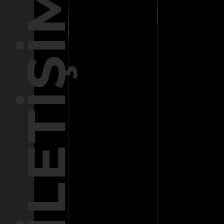
İLETIŞIM