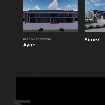
Simex
FABRIKA PROJELERI
Ayan