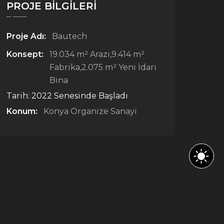
PROJE BILGILERI
Proje Adı:
Bautech
Konsept:
19.034 m² Arazi,9.414 m²
Fabrika,2.075 m² Yeni İdari
Bina
Tarih:
2022 Senesinde Başladı
Konum:
Konya Organize Sanayi