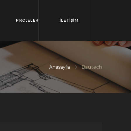
PROJELER
İLETİŞİM
Anasayfa
Bautech