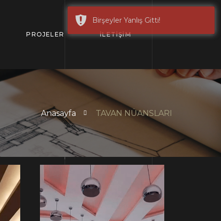
Birşeyler Yanlış Gitti!
PROJELER
İLETİŞİM
Anasayfa
TAVAN NÜANSLARI