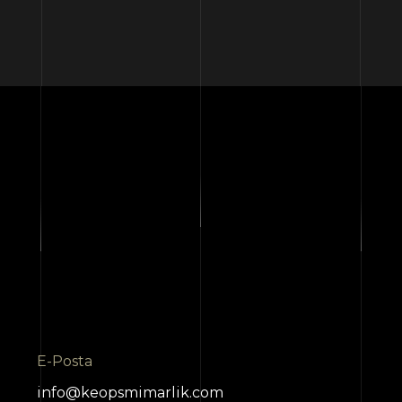
E-Posta
info@keopsmimarlik.com