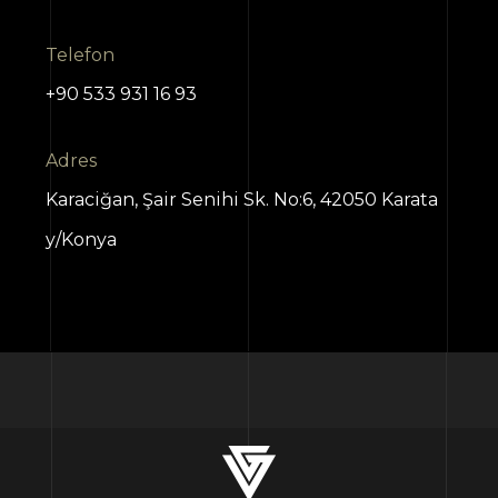
Telefon
+90 533 931 16 93
Adres
Karaciğan, Şair Senihi Sk. No:6, 42050 Karata
y/Konya