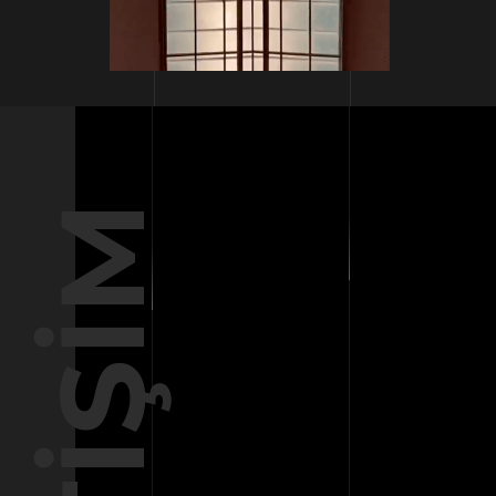
İLETIŞIM