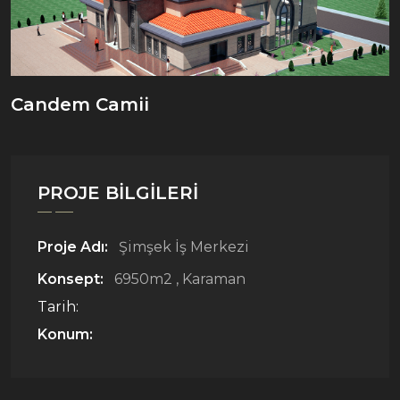
Candem Camii
PROJE BILGILERI
Proje Adı:
Şimşek İş Merkezi
Konsept:
6950m2 , Karaman
Tarih:
Konum: