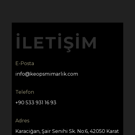
İLETIŞIM
E-Posta
info@keopsmimarlik.com
Telefon
+90 533 931 16 93
Adres
Karaciğan, Şair Senihi Sk. No:6, 42050 Karat