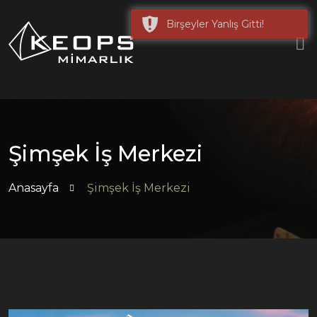
Birşeyler Yanlış Gitti!
Şimşek İş Merkezi
Anasayfa
Şimşek İş Merkezi