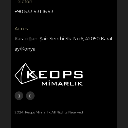
Telefon
+90 533 931 16 93
Adres
Karaciğan, Şair Senihi Sk. No:6, 42050 Karat
ay/Konya
2024. Keops Mimarlık All Rights Reserved