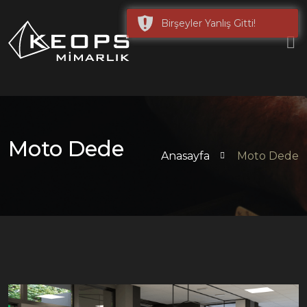
Moto Dede
Anasayfa
Moto Dede