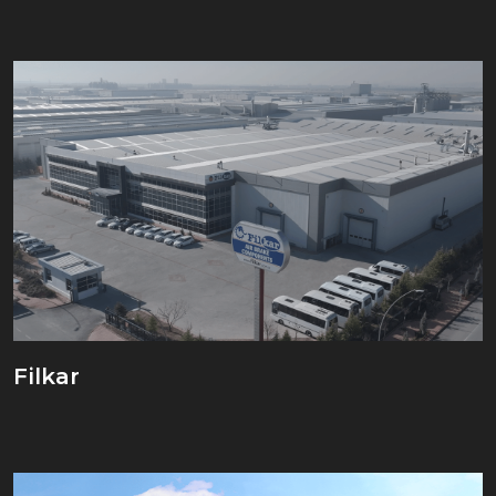
Filkar