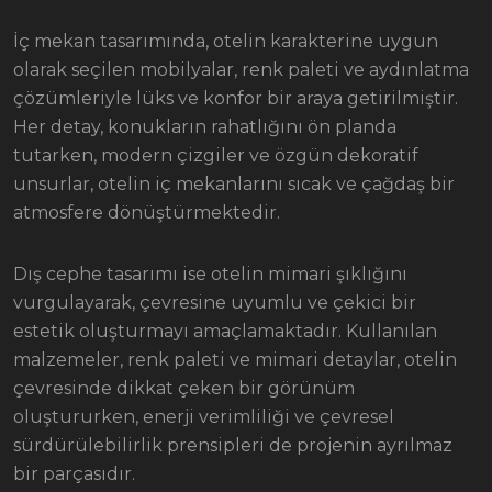
İç mekan tasarımında, otelin karakterine uygun
olarak seçilen mobilyalar, renk paleti ve aydınlatma
çözümleriyle lüks ve konfor bir araya getirilmiştir.
Her detay, konukların rahatlığını ön planda
tutarken, modern çizgiler ve özgün dekoratif
unsurlar, otelin iç mekanlarını sıcak ve çağdaş bir
atmosfere dönüştürmektedir.
Dış cephe tasarımı ise otelin mimari şıklığını
vurgulayarak, çevresine uyumlu ve çekici bir
estetik oluşturmayı amaçlamaktadır. Kullanılan
malzemeler, renk paleti ve mimari detaylar, otelin
çevresinde dikkat çeken bir görünüm
oluştururken, enerji verimliliği ve çevresel
sürdürülebilirlik prensipleri de projenin ayrılmaz
bir parçasıdır.