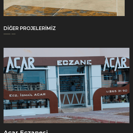
DİĞER PROJELERİMİZ
Acar Eczanesi