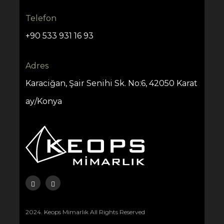
Telefon
+90 533 931 16 93
Adres
Karaciğan, Şair Senihi Sk. No:6, 42050 Karat
ay/Konya
2024. Keops Mimarlık All Rights Reserved