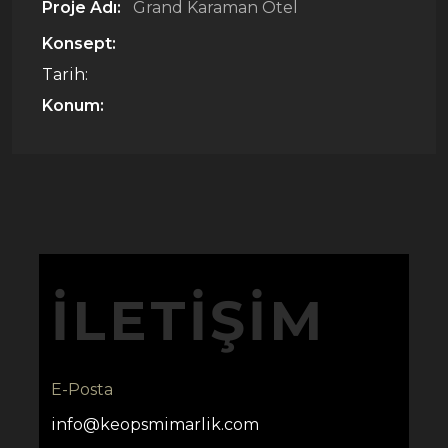
Proje Adı:
Grand Karaman Otel
Konsept:
Tarih:
Konum:
İLETIŞIM
E-Posta
info@keopsmimarlik.com