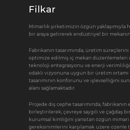
Filkar
Mimarlık şirketimizin özgün yaklaşımıyla h
bir araya getirerek endüstriyel bir mekanı
Fabrikanın tasarımında, üretim süreçlerin
optimize edilmiş iç mekan düzenlemeleri ön
teknoloji entegrasyonu ve enerji verimliliğ
odaklı vizyonuna uygun bir üretim ortamı o
tasarımının konforunu ve işlevselliğini su
alanı sağlamaktadır.
Projede dış cephe tasarımında, fabrikanın 
birleştirilerek, çevreye saygılı ve çağdaş bi
kurumsal kimliğini yansıtan özgün mimari 
gereksinimlerini karşılamak üzere özenle t