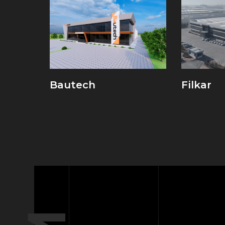
Bautech
Filkar