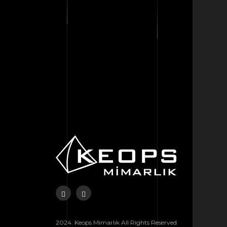
2024. Keops Mimarlık All Rights Reserved