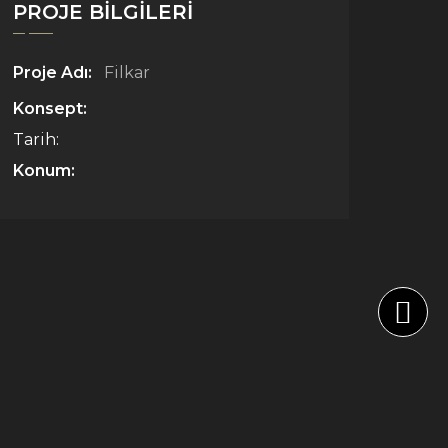
PROJE BILGILERI
Proje Adı:
Filkar
Konsept:
Tarih:
Konum: