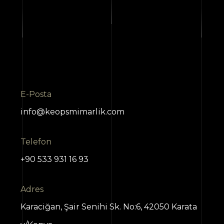
E-Posta
info@keopsmimarlik.com
Telefon
+90 533 931 16 93
Adres
Karaciğan, Şair Senihi Sk. No:6, 42050 Karata