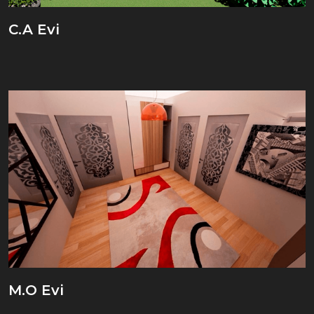
C.A Evi
M.O Evi