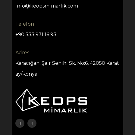
info@keopsmimarlik.com
Telefon
+90 533 931 16 93
Adres
Karaciğan, Şair Senihi Sk. No:6, 42050 Karat
ay/Konya