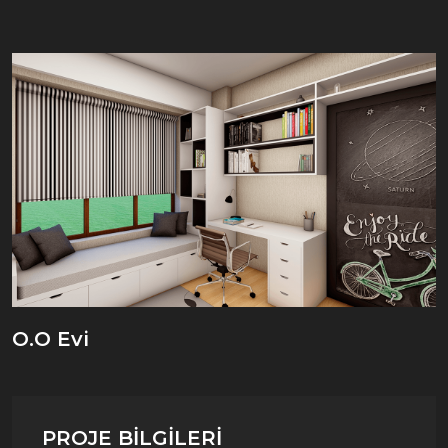
O.O Evi
PROJE BILGILERI