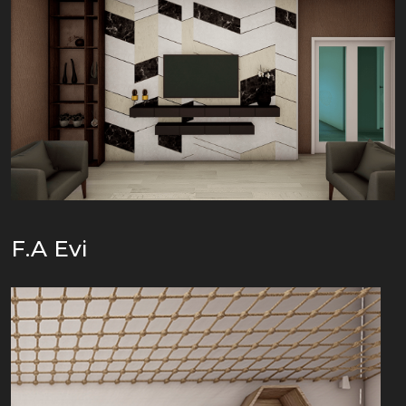
F.A Evi