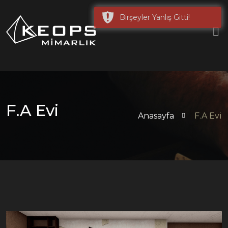
F.A Evi
Anasayfa
F.A Evi