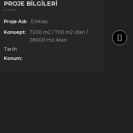
PROJE BILGILERI
Proje Adı:
Emties
Konsept:
7200 m2 / 700 m2 İdari /
28000 m2 Arazi
Tarih:
Konum: