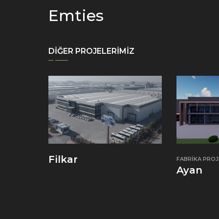
Emties
DİĞER PROJELERİMİZ
Filkar
FABRIKA PROJ
Ayan