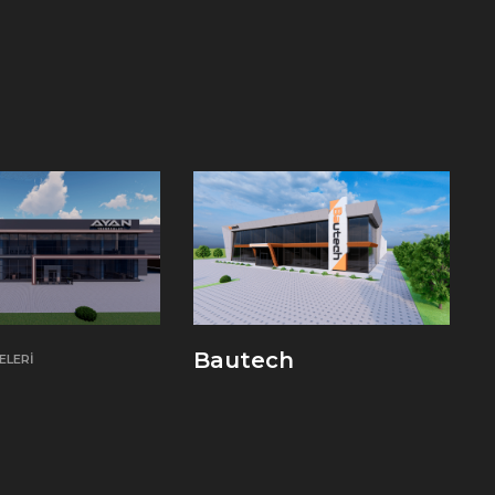
Bautech
ELERI