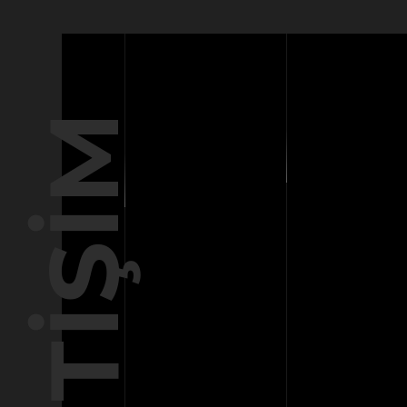
İLETIŞIM