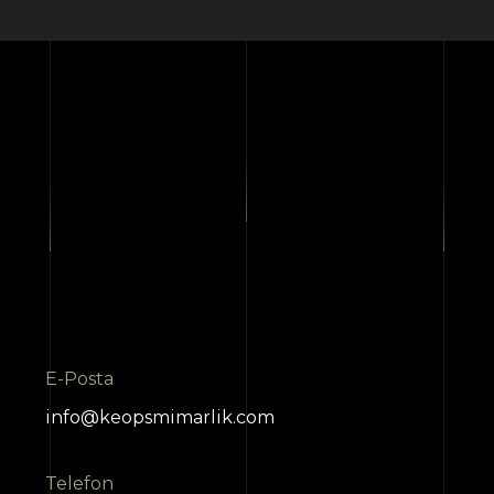
E-Posta
info@keopsmimarlik.com
Telefon