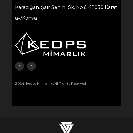
Karaciğan, Şair Senihi Sk. No:6, 42050 Karat
ay/Konya
2024. Keops Mimarlık All Rights Reserved