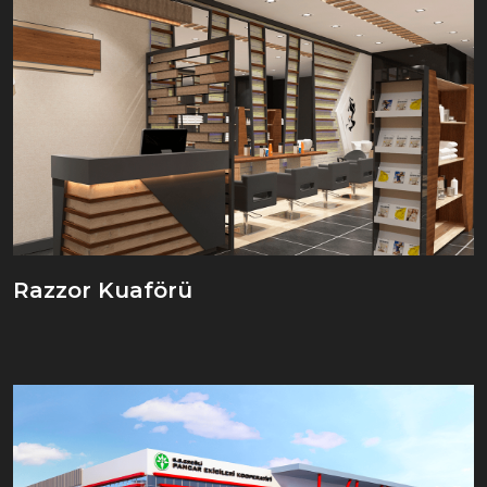
Razzor Kuaförü