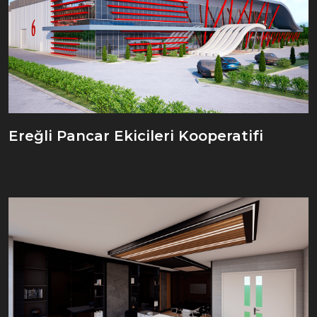
Ereğli Pancar Ekicileri Kooperatifi