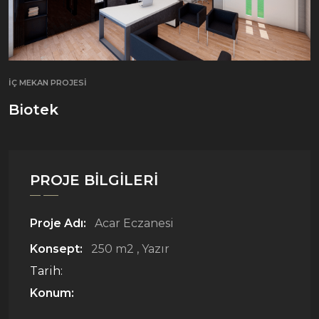
İÇ MEKAN PROJESİ
Biotek
PROJE BILGILERI
Proje Adı:
Acar Eczanesi
Konsept:
250 m2 , Yazır
Tarih:
Konum: