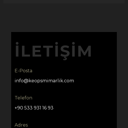
İLETIŞIM
E-Posta
info@keopsmimarlik.com
Telefon
+90 533 931 16 93
Adres