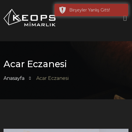
Birşeyler Yanlış Gitti!
Acar Eczanesi
Anasayfa
Acar Eczanesi